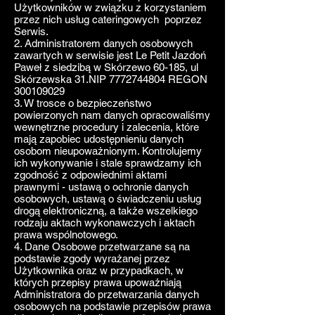
Użytkowników w związku z korzystaniem
przez nich usług cateringowych poprzez
Serwis.
2. Administratorem danych osobowych
zawartych w serwisie jest Le Petit Jazdoń
Paweł z siedzibą w Skórzewo 60-185, ul
Skórzewska 31.NIP
7772744804
REGON
300109029
3. W trosce o bezpieczeństwo
powierzonych nam danych opracowaliśmy
wewnętrzne procedury i zalecenia, które
mają zapobiec udostępnieniu danych
osobom nieupoważnionym. Kontrolujemy
ich wykonywanie i stale sprawdzamy ich
zgodność z odpowiednimi aktami
prawnymi - ustawą o ochronie danych
osobowych, ustawą o świadczeniu usług
drogą elektroniczną, a także wszelkiego
rodzaju aktach wykonawczych i aktach
prawa wspólnotowego.
4. Dane Osobowe przetwarzane są na
podstawie zgody wyrażanej przez
Użytkownika oraz w przypadkach, w
których przepisy prawa upoważniają
Administratora do przetwarzania danych
osobowych na podstawie przepisów prawa