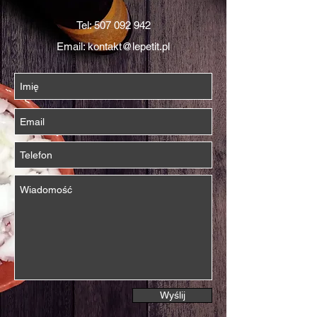
Tel:
507 092 942
Email:
kontakt@lepetit.pl
Wyślij