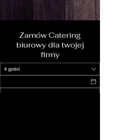
Zamów Catering
biurowy dla twojej
firmy
4 gości
wyślij zapytanie